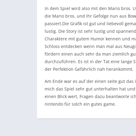
In dem Spiel wird also mit den Mario bros.
die Mario bros. und ihr Gefolge nun aus Bo
passiert.Die Grafik ist gut und liebevoll ge
lustig. Die Story ist sehr lustig und spannen
Charaktere mit gutem Humor kennen und man
Schloss entdecken wenn man mal aus Neugie
fördern einen auch sehr da man ziemlich gut
durchzuführen. Es ist in der Tat eine lange 
der Perfektion Gefährlich nah herankommt.
Am Ende war es auf der einen seite gut das i
mich das Spiel sehr gut unterhalten hat und mi
einen Blick wert, Fragen dazu beantworte i
nintendo für solch ein gutes game.