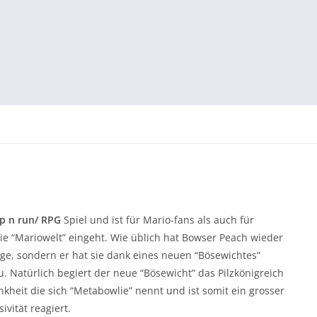
p n run/ RPG
Spiel und ist für Mario-fans als auch für
die “Mariowelt” eingeht. Wie üblich hat Bowser Peach wieder
ge, sondern er hat sie dank eines neuen “Bösewichtes”
u. Natürlich begiert der neue “Bösewicht” das Pilzkönigreich
kheit die sich “Metabowlie” nennt und ist somit ein grosser
vität reagiert.