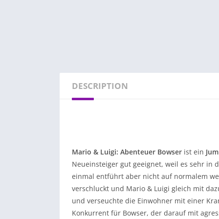
DESCRIPTION
Mario & Luigi: Abenteuer Bowser
ist ein
Jum
Neueinsteiger gut geeignet, weil es sehr in 
einmal entführt aber nicht auf normalem we
verschluckt und Mario & Luigi gleich mit daz
und verseuchte die Einwohner mit einer Kran
Konkurrent für Bowser, der darauf mit agressi