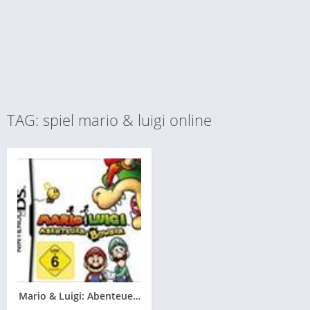
TAG: spiel mario & luigi online
Mario & Luigi: Abenteuer Bowser