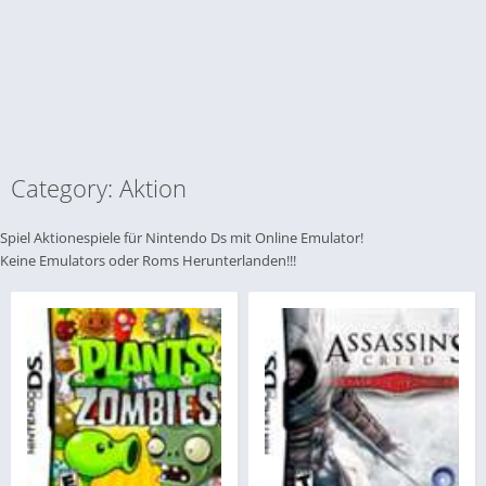
Category: Aktion
Spiel Aktionespiele für Nintendo Ds mit Online Emulator!
Keine Emulators oder Roms Herunterlanden!!!