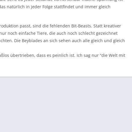
das natürlich in jeder Folge stattfindet und immer gleich
oduktion passt, sind die fehlenden Bit-Beasts. Statt kreativer
nur noch einfache Tiere, die auch noch schlecht gezeichnet
uchten. Die Beyblades an sich sehen auch alle gleich und gleich
os übertrieben, dass es peinlich ist. Ich sag nur “die Welt mit