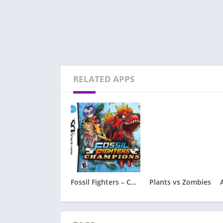
RELATED APPS
Fossil Fighters – Champions
Plants vs Zombies