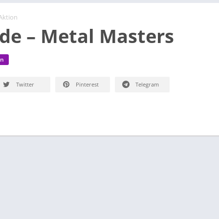
Aktion
de – Metal Masters
en
Twitter
Pinterest
Telegram