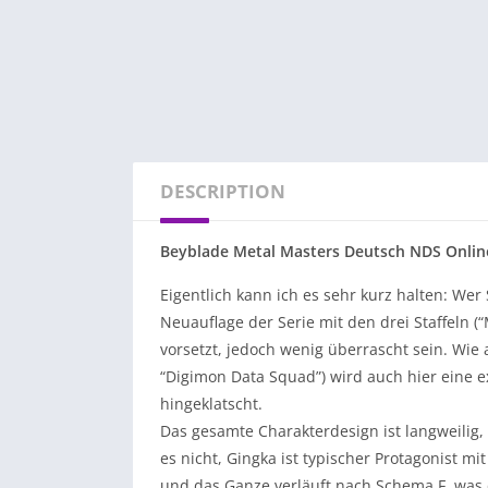
DESCRIPTION
Beyblade Metal Masters Deutsch NDS Onlin
Eigentlich kann ich es sehr kurz halten: Wer
Neuauflage der Serie mit den drei Staffeln (
vorsetzt, jedoch wenig überrascht sein. Wie 
“Digimon Data Squad”) wird auch hier eine e
hingeklatscht.
Das gesamte Charakterdesign ist langweilig,
es nicht, Gingka ist typischer Protagonist mi
und das Ganze verläuft nach Schema F, was 