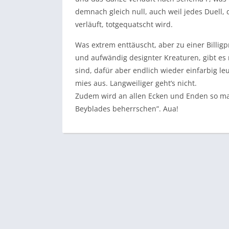
demnach gleich null, auch weil jedes Duell, 
verläuft, totgequatscht wird.
Was extrem enttäuscht, aber zu einer Billigpr
und aufwändig designter Kreaturen, gibt es 
sind, dafür aber endlich wieder einfarbig le
mies aus. Langweiliger geht’s nicht.
Zudem wird an allen Ecken und Enden so maßl
Beyblades beherrschen”. Aua!