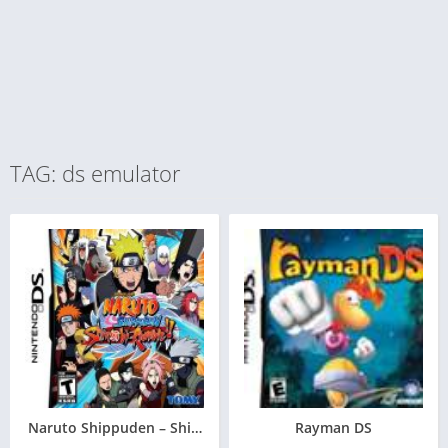
TAG: ds emulator
Naruto Shippuden – Shinobi Rumble
Rayman DS