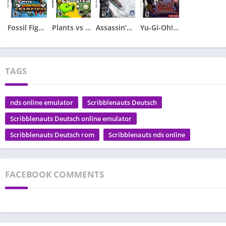
Fossil Fighters – Champions
Plants vs Zombies
Assassin’s Creed – Altair’s Chronicles
Yu-Gi-Oh! – Nightmare Troubadour
TAGS
nds online emulator
Scribblenauts Deutsch
Scribblenauts Deutsch online emulator
Scribblenauts Deutsch rom
Scribblenauts nds online
FACEBOOK COMMENTS