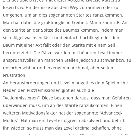
lösen bzw. Hindernisse aus dem Weg zu räumen oder zu
umgehen, um an dies sogenannten Starites ranzukommen.
Man hat dabei die größtmögliche Freiheit: Mann kann z.B. An
den Starite an der Spitze des Baumes kommen, indem man
sich flügel wachsen lässt und einfach hochfliegt oder den
Baum mit einer Axt fällt oder den Starite mit einem Seil
herunterzieht. Die Rätzel werden mit höheren Level immer
anspruchsvoller, an manchen Stellen jedoch zu schwer bzw. zu
unvorhersehbar und erzeugen manchmal, aber selten
Frustration.
An Herausforderungen und Level mangelt es dem Spiel nicht:
Neben den Puzzlemissionen gibt es auch die
“Actionmissionen”. Diese bestehen daraus, dass man Gefahren
überwinden muss, um an des Starite ranzukommen. Einen
weiteren Motivationsfaktor hat der sogenannte “Advanced-
Modus”: Hat man ein Level erfolgreich absolviert und betritt
ihn wieder, so muss man das Level dreimal schaffen, ohne