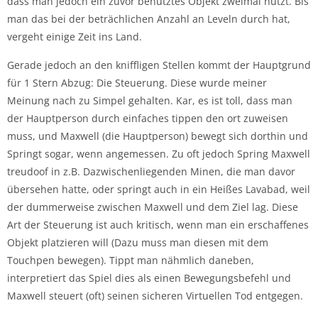
dass man jedoch ein zuvor benutztes Objekt zweimal nutzt. Bis
man das bei der beträchlichen Anzahl an Leveln durch hat,
vergeht einige Zeit ins Land.
Gerade jedoch an den kniffligen Stellen kommt der Hauptgrund
für 1 Stern Abzug: Die Steuerung. Diese wurde meiner
Meinung nach zu Simpel gehalten. Kar, es ist toll, dass man
der Hauptperson durch einfaches tippen den ort zuweisen
muss, und Maxwell (die Hauptperson) bewegt sich dorthin und
Springt sogar, wenn angemessen. Zu oft jedoch Spring Maxwell
treudoof in z.B. Dazwischenliegenden Minen, die man davor
übersehen hatte, oder springt auch in ein Heißes Lavabad, weil
der dummerweise zwischen Maxwell und dem Ziel lag. Diese
Art der Steuerung ist auch kritisch, wenn man ein erschaffenes
Objekt platzieren will (Dazu muss man diesen mit dem
Touchpen bewegen). Tippt man nähmlich daneben,
interpretiert das Spiel dies als einen Bewegungsbefehl und
Maxwell steuert (oft) seinen sicheren Virtuellen Tod entgegen.