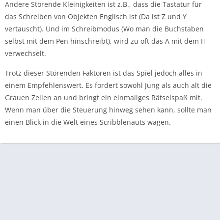
Andere Störende Kleinigkeiten ist z.B., dass die Tastatur für
das Schreiben von Objekten Englisch ist (Da ist Z und Y
vertauscht). Und im Schreibmodus (Wo man die Buchstaben
selbst mit dem Pen hinschreibt), wird zu oft das A mit dem H
verwechselt.
Trotz dieser Störenden Faktoren ist das Spiel jedoch alles in
einem Empfehlenswert. Es fordert sowohl Jung als auch alt die
Grauen Zellen an und bringt ein einmaliges Rätselspaß mit.
Wenn man über die Steuerung hinweg sehen kann, sollte man
einen Blick in die Welt eines Scribblenauts wagen.