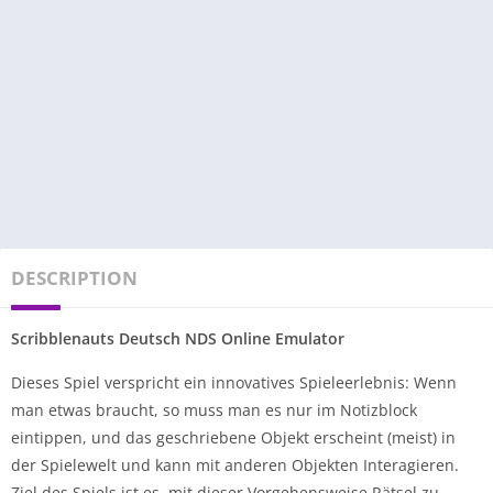
DESCRIPTION
Scribblenauts Deutsch NDS Online Emulator
Dieses Spiel verspricht ein innovatives Spieleerlebnis: Wenn
man etwas braucht, so muss man es nur im Notizblock
eintippen, und das geschriebene Objekt erscheint (meist) in
der Spielewelt und kann mit anderen Objekten Interagieren.
Ziel des Spiels ist es, mit dieser Vorgehensweise Rätsel zu