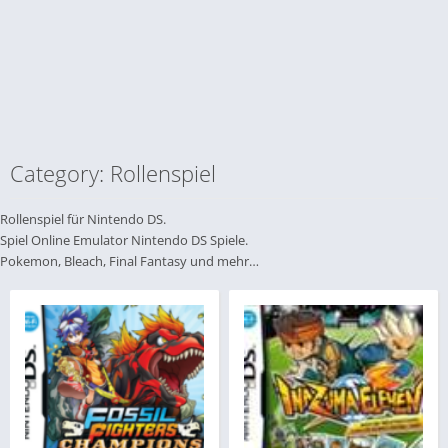
Category: Rollenspiel
Rollenspiel für Nintendo DS.
Spiel Online Emulator Nintendo DS Spiele.
Pokemon, Bleach, Final Fantasy und mehr…