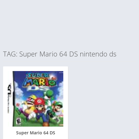
TAG: Super Mario 64 DS nintendo ds
Super Mario 64 DS