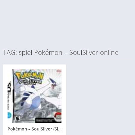
TAG: spiel Pokémon – SoulSilver online
Pokémon – SoulSilver (Silberne Edition)