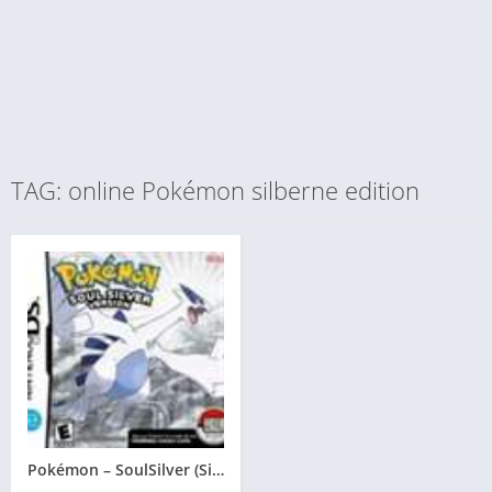
TAG: online Pokémon silberne edition
Pokémon – SoulSilver (Silberne Edition)