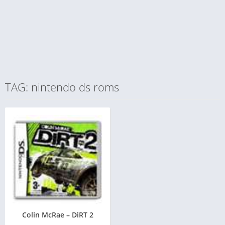
TAG: nintendo ds roms
Colin McRae – DiRT 2