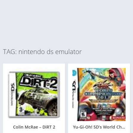
TAG: nintendo ds emulator
Colin McRae – DiRT 2
Yu-Gi-Oh! 5D’s World Champi