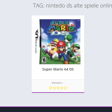
TAG: nintedo ds alte spiele onli
Super Mario 64 DS
Version --