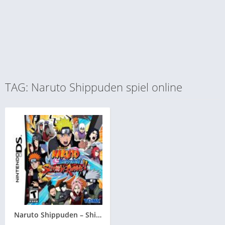
TAG: Naruto Shippuden spiel online
Naruto Shippuden – Shinobi Rumble