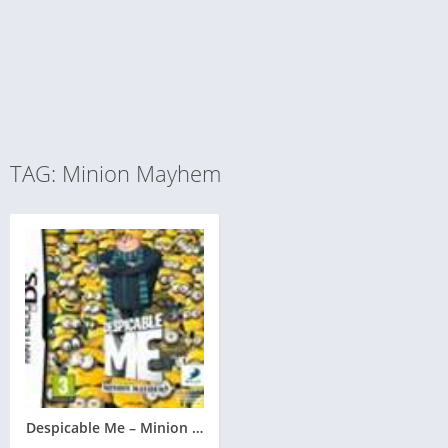
TAG: Minion Mayhem
Despicable Me – Minion Mayhem