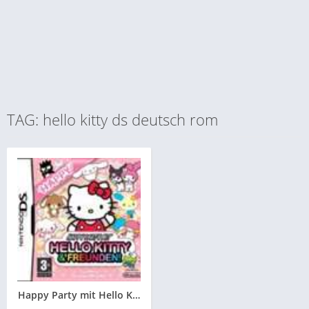
TAG: hello kitty ds deutsch rom
Happy Party mit Hello Kitty und Freunden